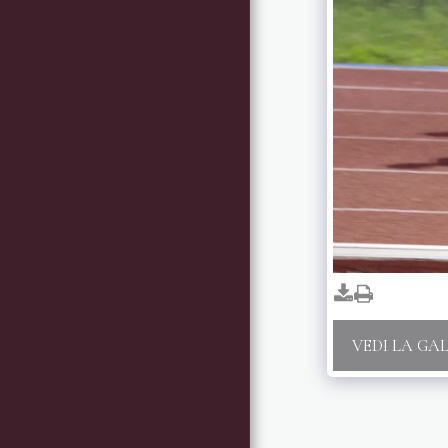
2025 GALLERIA
IMMAGINI
2024 GALLERIA
IMMAGINI
2023 - GALLERIA
2022 - GALLERIA FOTO
ATLETI SETTORE
ASSOLUTO
NEWS
VEDI LA GA